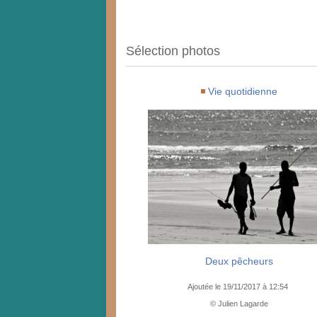
Sélection photos
Vie quotidienne
Deux pêcheurs
Ajoutée le 19/11/2017 à 12:54
© Julien Lagarde