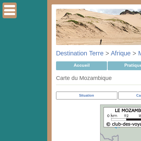
Destination Terre
>
Afrique
>
Accueil
Pratiqu
Carte du Mozambique
Situation
Ca