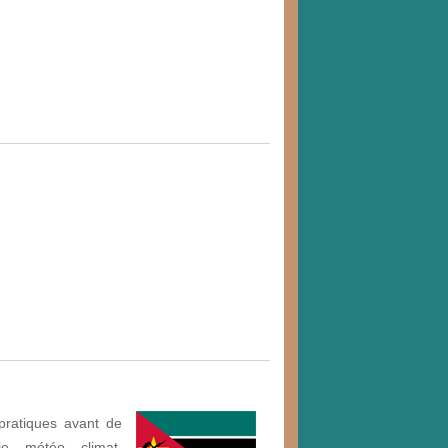
pratiques avant de
e, météo, climat,