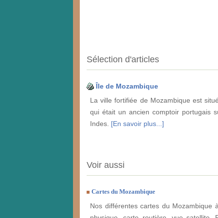
Sélection d'articles
Île de Mozambique
La ville fortifiée de Mozambique est situé
qui était un ancien comptoir portugais s
Indes.
[En savoir plus...]
Voir aussi
Cartes du Mozambique
Nos différentes cartes du Mozambique à 
physique, carte routière, vue satellite. 