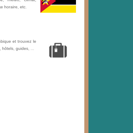
ge horaire, etc.
ique et trouvez le
, hôtels, guides, ...