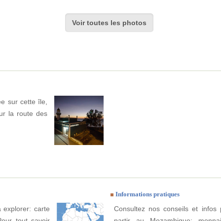
Voir toutes les photos
e sur cette île,
ur la route des
Informations pratiques
explorer: carte
Consultez nos conseils et infos 
Pour tout savoir
partir au Mozambique: monnai