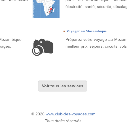
électricité, santé, sécurité, décala
Voyager au Mozambique
 Mozambique
Préparez votre voyage au Mozamb
yages.
meilleur prix: séjours, circuits, vols
Voir tous les services
© 2026
www.club-des-voyages.com
Tous droits réservés.