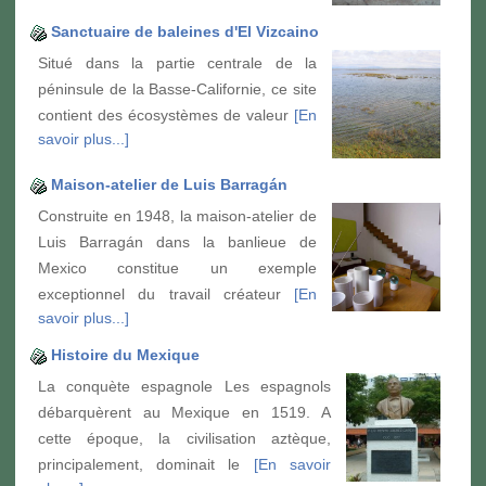
Sanctuaire de baleines d'El Vizcaino
Situé dans la partie centrale de la
péninsule de la Basse-Californie, ce site
contient des écosystèmes de valeur
[En
savoir plus...]
Maison-atelier de Luis Barragán
Construite en 1948, la maison-atelier de
Luis Barragán dans la banlieue de
Mexico constitue un exemple
exceptionnel du travail créateur
[En
savoir plus...]
Histoire du Mexique
La conquète espagnole Les espagnols
débarquèrent au Mexique en 1519. A
cette époque, la civilisation aztèque,
principalement, dominait le
[En savoir