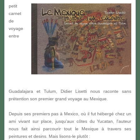
petit
carnet
de
voyage
entre
Guadalajara et Tulum, Didier Lisetti nous raconte sans
prétention son premier grand voyage au Mexique.
Depuis ses premiers pas à Mexico, où il fut hébergé chez un
ami vivant sur place, jusqu'aux côtes du Yucatan, l'auteur
nous fait ainsi parcourir tout le Mexique à travers ses
peintures et desins. Mais lisons-le plutôt :