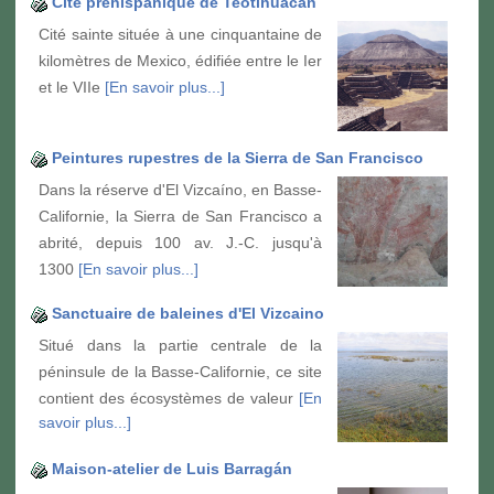
Cité préhispanique de Teotihuacan
Cité sainte située à une cinquantaine de
kilomètres de Mexico, édifiée entre le Ier
et le VIIe
[En savoir plus...]
Peintures rupestres de la Sierra de San Francisco
Dans la réserve d'El Vizcaíno, en Basse-
Californie, la Sierra de San Francisco a
abrité, depuis 100 av. J.-C. jusqu'à
1300
[En savoir plus...]
Sanctuaire de baleines d'El Vizcaino
Situé dans la partie centrale de la
péninsule de la Basse-Californie, ce site
contient des écosystèmes de valeur
[En
savoir plus...]
Maison-atelier de Luis Barragán