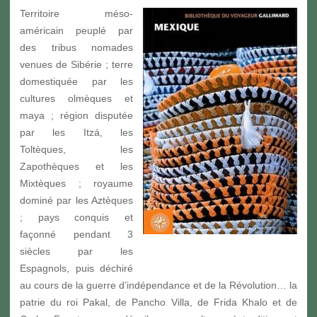
Territoire méso-
américain peuplé par
des tribus nomades
venues de Sibérie ; terre
domestiquée par les
cultures olmèques et
maya ; région disputée
par les Itzá, les
Toltèques, les
Zapothèques et les
Mixtèques ; royaume
dominé par les Aztèques
; pays conquis et
façonné pendant 3
siècles par les
Espagnols, puis déchiré
au cours de la guerre d’indépendance et de la Révolution… la
patrie du roi Pakal, de Pancho Villa, de Frida Khalo et de