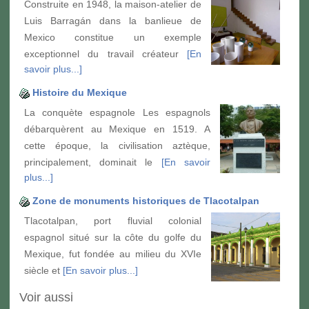
Construite en 1948, la maison-atelier de
Luis Barragán dans la banlieue de
Mexico constitue un exemple
exceptionnel du travail créateur
[En
savoir plus...]
Histoire du Mexique
La conquète espagnole Les espagnols
débarquèrent au Mexique en 1519. A
cette époque, la civilisation aztèque,
principalement, dominait le
[En savoir
plus...]
Zone de monuments historiques de Tlacotalpan
Tlacotalpan, port fluvial colonial
espagnol situé sur la côte du golfe du
Mexique, fut fondée au milieu du XVIe
siècle et
[En savoir plus...]
Voir aussi