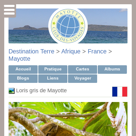
Destination Terre
>
Afrique
>
France
>
Mayotte
Accueil
Pratique
Cartes
Albums
Blogs
Liens
Voyager
Loris gris de Mayotte