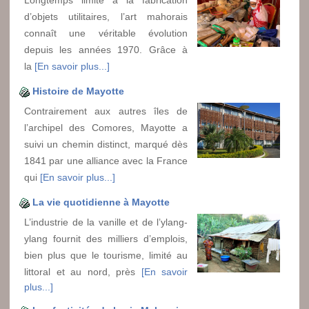
Longtemps limité à la fabrication
d’objets utilitaires, l’art mahorais
connaît une véritable évolution
depuis les années 1970. Grâce à
la
[En savoir plus...]
Histoire de Mayotte
Contrairement aux autres îles de
l’archipel des Comores, Mayotte a
suivi un chemin distinct, marqué dès
1841 par une alliance avec la France
qui
[En savoir plus...]
La vie quotidienne à Mayotte
L’industrie de la vanille et de l’ylang-
ylang fournit des milliers d’emplois,
bien plus que le tourisme, limité au
littoral et au nord, près
[En savoir
plus...]