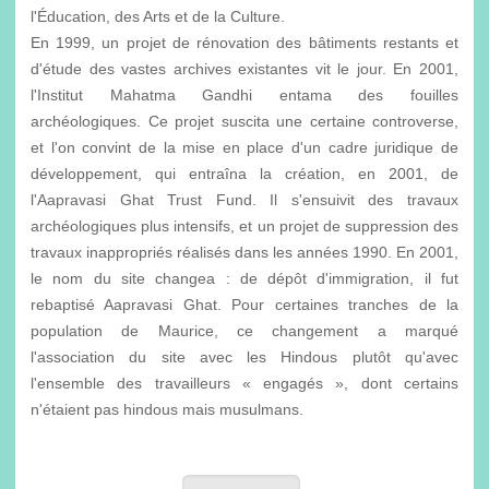
l'Éducation, des Arts et de la Culture.
En 1999, un projet de rénovation des bâtiments restants et
d'étude des vastes archives existantes vit le jour. En 2001,
l'Institut Mahatma Gandhi entama des fouilles
archéologiques. Ce projet suscita une certaine controverse,
et l'on convint de la mise en place d'un cadre juridique de
développement, qui entraîna la création, en 2001, de
l'Aapravasi Ghat Trust Fund. Il s'ensuivit des travaux
archéologiques plus intensifs, et un projet de suppression des
travaux inappropriés réalisés dans les années 1990. En 2001,
le nom du site changea : de dépôt d'immigration, il fut
rebaptisé Aapravasi Ghat. Pour certaines tranches de la
population de Maurice, ce changement a marqué
l'association du site avec les Hindous plutôt qu'avec
l'ensemble des travailleurs « engagés », dont certains
n'étaient pas hindous mais musulmans.