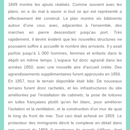
1849 montre les ajouts réalisés. Comme souvent avec les
plans, on a du mal à savoir si tout ce qui est représenté a
effectivement été construit. Le plan montre six bâtiments
autour d'une cour, avec, adjacentes à l'ensemble, des
marches en pierre descendant jusqu'au port. Très
rapidement, il devint évident que les nouvelles structures ne
pouvaient suffire à accueillir le nombre des arrivants. Il y avait
parfois jusqu'à 1 000 hommes, femmes et enfants dans le
dépôt en même temps. L'espace fut donc agrandi dans les
années 1850, avec une nouvelle aire d'accueil créée. Des
agrandissements supplémentaires furent approuvés en 1856.
En 1857, tout le terrain disponible était bâti. De nouveaux
terrains furent donc rachetés, et les infrastructures du site
améliorées par l'installation de cabinets, la pose de toitures
en tuiles françaises plutôt qu'en fer blanc, pour améliorer
l'isolation et la ventilation, et la construction d'un mur de quai
le long du front de mer. Tout ceci était achevé en 1859. Le
protecteur des immigrants décrit le complexe en détail dans
son rapport de 1859. Il mentionne de grands édifices, dont