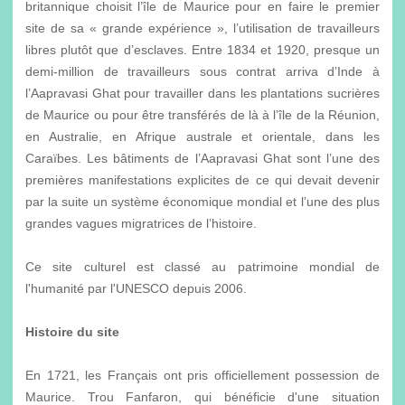
britannique choisit l’île de Maurice pour en faire le premier
site de sa « grande expérience », l’utilisation de travailleurs
libres plutôt que d’esclaves. Entre 1834 et 1920, presque un
demi-million de travailleurs sous contrat arriva d’Inde à
l’Aapravasi Ghat pour travailler dans les plantations sucrières
de Maurice ou pour être transférés de là à l’île de la Réunion,
en Australie, en Afrique australe et orientale, dans les
Caraïbes. Les bâtiments de l’Aapravasi Ghat sont l’une des
premières manifestations explicites de ce qui devait devenir
par la suite un système économique mondial et l’une des plus
grandes vagues migratrices de l’histoire.
Ce site culturel est classé au patrimoine mondial de
l'humanité par l'UNESCO depuis 2006.
Histoire du site
En 1721, les Français ont pris officiellement possession de
Maurice. Trou Fanfaron, qui bénéficie d'une situation