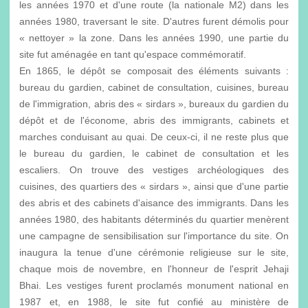
les années 1970 et d'une route (la nationale M2) dans les
années 1980, traversant le site. D'autres furent démolis pour
« nettoyer » la zone. Dans les années 1990, une partie du
site fut aménagée en tant qu'espace commémoratif.
En 1865, le dépôt se composait des éléments suivants :
bureau du gardien, cabinet de consultation, cuisines, bureau
de l'immigration, abris des « sirdars », bureaux du gardien du
dépôt et de l'économe, abris des immigrants, cabinets et
marches conduisant au quai. De ceux-ci, il ne reste plus que
le bureau du gardien, le cabinet de consultation et les
escaliers. On trouve des vestiges archéologiques des
cuisines, des quartiers des « sirdars », ainsi que d'une partie
des abris et des cabinets d'aisance des immigrants. Dans les
années 1980, des habitants déterminés du quartier menèrent
une campagne de sensibilisation sur l'importance du site. On
inaugura la tenue d'une cérémonie religieuse sur le site,
chaque mois de novembre, en l'honneur de l'esprit Jehaji
Bhai. Les vestiges furent proclamés monument national en
1987 et, en 1988, le site fut confié au ministère de