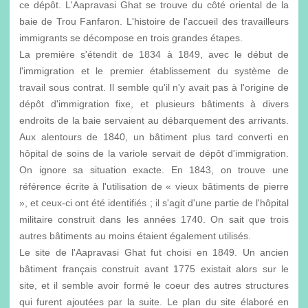
ce dépôt. L'Aapravasi Ghat se trouve du côté oriental de la
baie de Trou Fanfaron. L'histoire de l'accueil des travailleurs
immigrants se décompose en trois grandes étapes.
La première s'étendit de 1834 à 1849, avec le début de
l'immigration et le premier établissement du système de
travail sous contrat. Il semble qu'il n'y avait pas à l'origine de
dépôt d'immigration fixe, et plusieurs bâtiments à divers
endroits de la baie servaient au débarquement des arrivants.
Aux alentours de 1840, un bâtiment plus tard converti en
hôpital de soins de la variole servait de dépôt d'immigration.
On ignore sa situation exacte. En 1843, on trouve une
référence écrite à l'utilisation de « vieux bâtiments de pierre
», et ceux-ci ont été identifiés ; il s'agit d'une partie de l'hôpital
militaire construit dans les années 1740. On sait que trois
autres bâtiments au moins étaient également utilisés.
Le site de l'Aapravasi Ghat fut choisi en 1849. Un ancien
bâtiment français construit avant 1775 existait alors sur le
site, et il semble avoir formé le coeur des autres structures
qui furent ajoutées par la suite. Le plan du site élaboré en