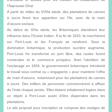
l'Aapravasi Ghat.
À partir du milieu du XVIIIe siècle, des plantations de cannes
à sucre firent leur apparition sur l'île, avec de la main
d'oeuvre esclave.
Au début du XIXe siècle, les Britanniques étendirent leur
influence dans l'Océan Indien. À la fin de 1810, ils marchèrent
sur Port-Louis et les Français se rendirent. Sous la
domination britannique, la production sucrière augmenta,
Port-Louis fut transformé en port libre, des routes furent
construites et le commerce prospéra. Avec l'abolition de
l'esclavage en 1834, le gouvernement britannique introduisit
le travail sous contrat ou « engagisme » pour maintenir l'offre
de main d'oeuvre, notamment pour les plantations de cannes
à sucre. Des milliers de personnes commencèrent à affluer
de l'Inde chaque année. Elles étaient initialement logées dans
un dépôt à Port-Louis avant d'être dispersées dans les
plantations.
Le site proposé pour inscription se compose des vestiges de