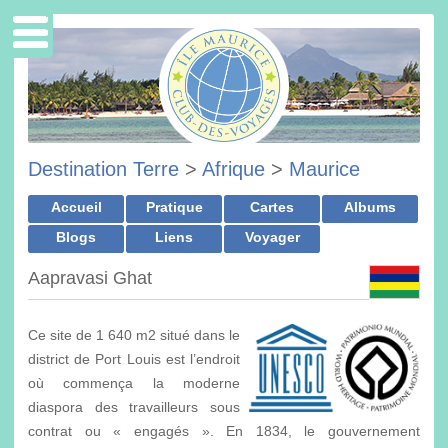
Destination Terre
>
Afrique
>
Maurice
Accueil
Pratique
Cartes
Albums
Blogs
Liens
Voyager
Aapravasi Ghat
Ce site de 1 640 m2 situé dans le
district de Port Louis est l’endroit
où commença la moderne
diaspora des travailleurs sous
contrat ou « engagés ». En 1834, le gouvernement