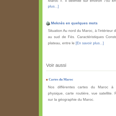
Maroc ». Il délimite sur environ 750 
plus...]
Meknès en quelques mots
Situation Au nord du Maroc, à l'intérieur d
au sud de Fès. Caractéristiques Constr
plateau, entre le
[En savoir plus...]
Voir aussi
Cartes du Maroc
Nos différentes cartes du Maroc à e
physique, carte routière, vue satellite. 
sur la géographie du Maroc.