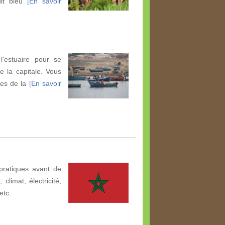
dit bleu
[En savoir
l'estuaire pour se
e la capitale. Vous
tes de la
[En savoir
pratiques avant de
climat, électricité,
etc.