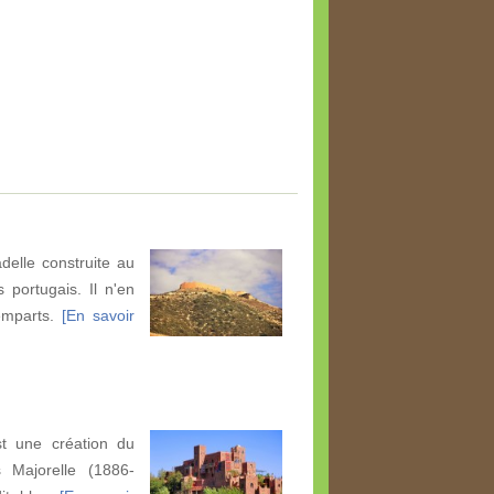
elle construite au
 portugais. Il n'en
remparts.
[En savoir
st une création du
s Majorelle (1886-