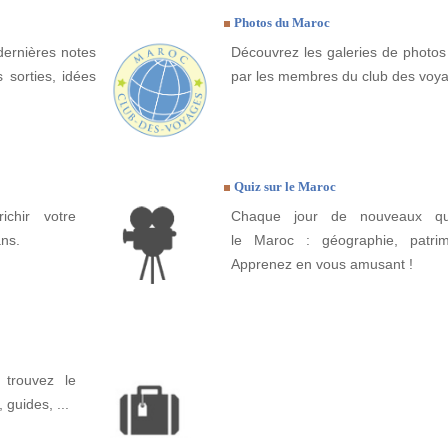
Photos du Maroc
dernières notes
Découvrez les galeries de photos
 sorties, idées
par les membres du club des voy
Quiz sur le Maroc
ichir votre
Chaque jour de nouveaux qui
ns.
le Maroc : géographie, patrimo
Apprenez en vous amusant !
trouvez le
, guides, ...