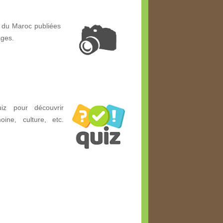
 du Maroc publiées
ages.
z pour découvrir
ine, culture, etc.