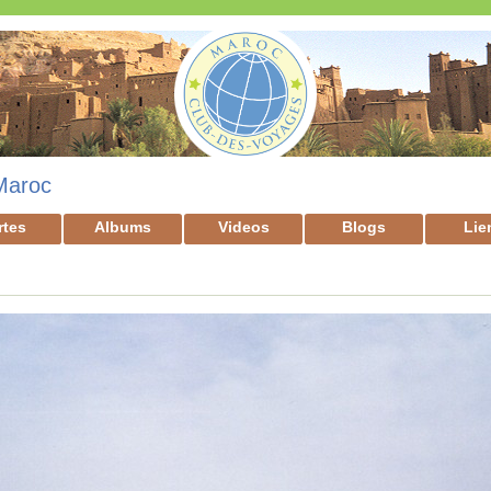
Maroc
rtes
Albums
Videos
Blogs
Lie