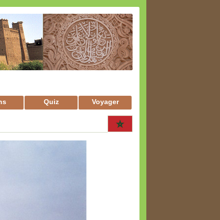
ns
Quiz
Voyager