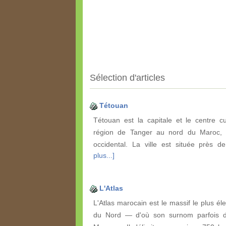
Sélection d'articles
Tétouan
Tétouan est la capitale et le centre cu
région de Tanger au nord du Maroc, 
occidental. La ville est située près 
plus...]
L'Atlas
L'Atlas marocain est le massif le plus él
du Nord — d'où son surnom parfois d