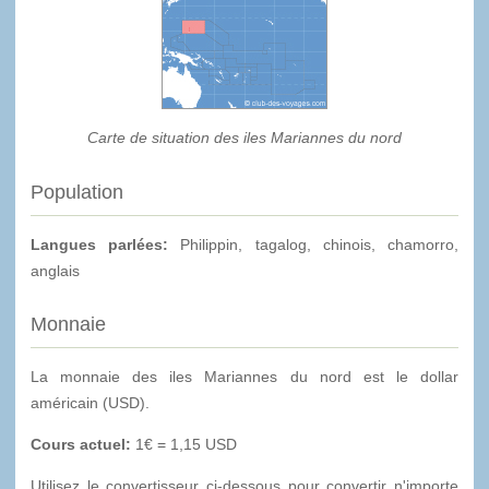
Carte de situation des iles Mariannes du nord
Population
Langues parlées:
Philippin, tagalog, chinois, chamorro,
anglais
Monnaie
La monnaie des iles Mariannes du nord est le dollar
américain (USD).
Cours actuel:
1€ = 1,15 USD
Utilisez le convertisseur ci-dessous pour convertir n'importe