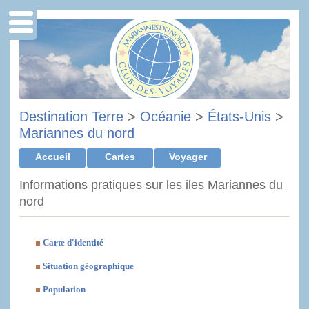
Destination Terre
>
Océanie
>
États-Unis
>
Mariannes du nord
Accueil
Cartes
Voyager
Informations pratiques sur les iles Mariannes du
nord
Carte d'identité
Situation géographique
Population