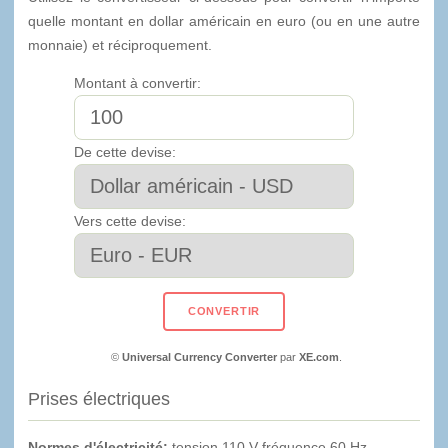
quelle montant en dollar américain en euro (ou en une autre
monnaie) et réciproquement.
Montant à convertir:
De cette devise:
Vers cette devise:
©
Universal Currency Converter
par
XE.com
.
Prises électriques
Normes d'électricité:
tension 110 V fréquence 60 Hz