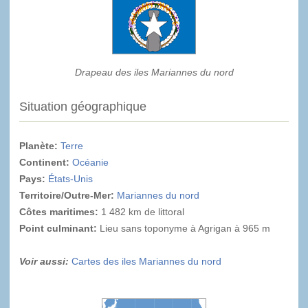
Drapeau des iles Mariannes du nord
Situation géographique
Planète:
Terre
Continent:
Océanie
Pays:
États-Unis
Territoire/Outre-Mer:
Mariannes du nord
Côtes maritimes:
1 482 km de littoral
Point culminant
:
Lieu sans toponyme à Agrigan à 965 m
Voir aussi:
Cartes des iles Mariannes du nord