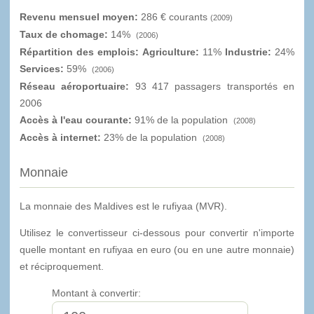
Revenu mensuel moyen:
286 € courants
(2009)
Taux de chomage:
14%
(2006)
Répartition des emplois: Agriculture:
11%
Industrie:
24%
Services:
59%
(2006)
Réseau aéroportuaire:
93 417 passagers transportés en
2006
Accès à l'eau courante:
91% de la population
(2008)
Accès à internet:
23% de la population
(2008)
Monnaie
La monnaie des Maldives est le rufiyaa (MVR).
Utilisez le convertisseur ci-dessous pour convertir n'importe
quelle montant en rufiyaa en euro (ou en une autre monnaie)
et réciproquement.
Montant à convertir: