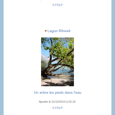
©
FOLP
Lagon Rihiveli
Un arbre les pieds dans l'eau
Ajoutée le 01/10/2014 à 02:18
©
FOLP