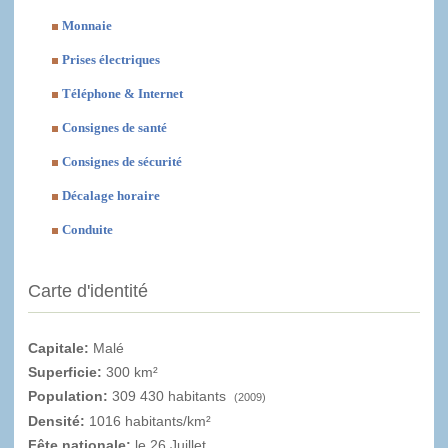
Monnaie
Prises électriques
Téléphone & Internet
Consignes de santé
Consignes de sécurité
Décalage horaire
Conduite
Carte d'identité
Capitale:
Malé
Superficie:
300 km²
Population:
309 430 habitants
(2009)
Densité:
1016 habitants/km²
Fête nationale:
le 26 Juillet