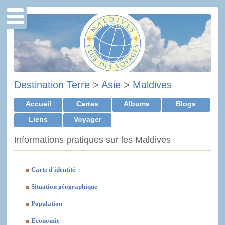
Destination Terre
>
Asie
>
Maldives
Accueil
Cartes
Albums
Blogs
Liens
Voyager
Informations pratiques sur les Maldives
Carte d'identité
Situation géographique
Population
Economie