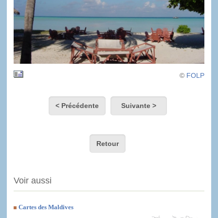
©
FOLP
< Précédente
Suivante >
Retour
Voir aussi
Cartes des Maldives