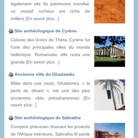
également site du patrimoine mondial,
ce massif rocheux est riche de
milliers
[En savoir plus...]
Site archéologique de Cyrène
Colonie des Grecs de Théra, Cyrène fut
l'une des principales villes du monde
hellénique. Romanisée, elle resta une
grande
[En savoir plus...]
Ancienne ville de Ghadamès
Bâtie dans une oasis, Ghadamès, « la
perle du désert », est une des plus
anciennes cités présahariennes
[En
savoir plus...]
Site archéologique de Sabratha
Comptoir phénicien drainant les produits
de l'Afrique intérieure, Sabratha fit partie