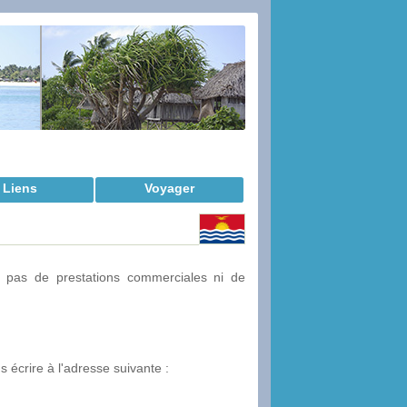
Liens
Voyager
 pas de prestations commerciales ni de
s écrire à l'adresse suivante :