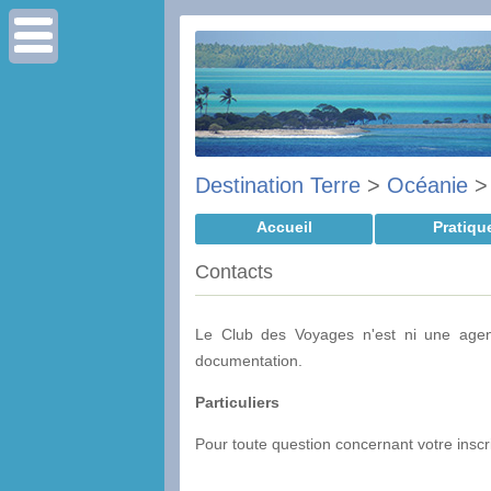
Destination Terre
>
Océanie
Accueil
Pratiqu
Contacts
Le Club des Voyages n'est ni une agen
documentation.
Particuliers
Pour toute question concernant votre inscrip