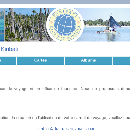
>
Kiribati
e
Cartes
Albums
ce de voyage ni un office de tourisme. Nous ne proposons donc
tion, la création ou l'utilisation de votre carnet de voyage, veuillez nou