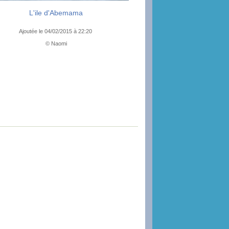
L'ile d'Abemama
Ajoutée le 04/02/2015 à 22:20
© Naomi