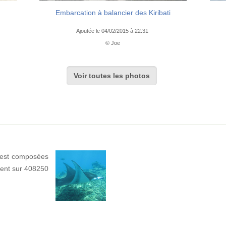
Embarcation à balancier des Kiribati
Ajoutée le 04/02/2015 à 22:31
© Joe
Voir toutes les photos
) est composées
ndent sur 408250