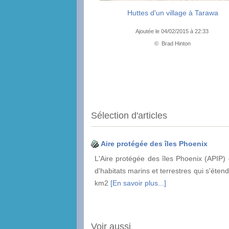
Huttes d'un village à Tarawa
Ajoutée le 04/02/2015 à 22:33
© Brad Hinton
Sélection d'articles
Aire protégée des îles Phoenix
L'Aire protégée des îles Phoenix (APIP
d'habitats marins et terrestres qui s'éte
km2
[En savoir plus...]
Voir aussi