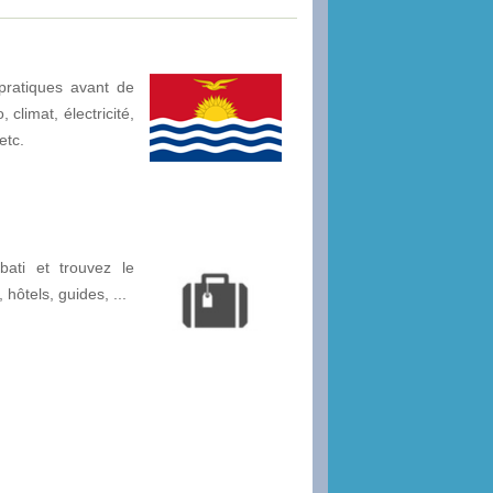
pratiques avant de
 climat, électricité,
etc.
bati et trouvez le
, hôtels, guides, ...