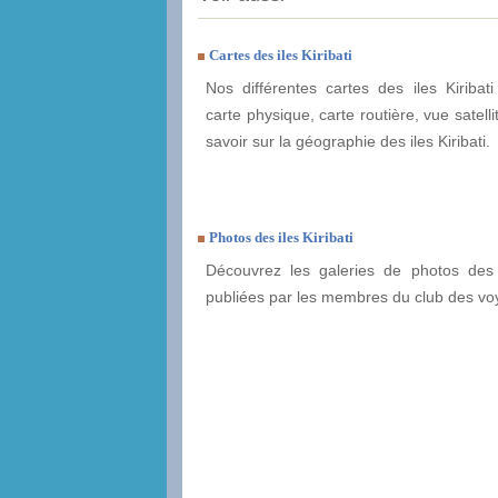
Cartes des iles Kiribati
Nos différentes cartes des iles Kiribati
carte physique, carte routière, vue satelli
savoir sur la géographie des iles Kiribati.
Photos des iles Kiribati
Découvrez les galeries de photos des i
publiées par les membres du club des vo