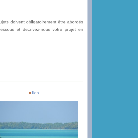
ujets doivent obligatoirement être abordés
dessous et décrivez-nous votre projet en
Iles