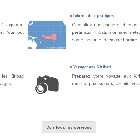
Informations pratiques
 à explorer:
Consultez nos conseils et infos 
te. Pour tout
partir aux Kiribati: monnaie, météo,
santé, sécurité, décalage horaire, 
Voyager aux Kiribati
les Kiribati
Préparez votre voyage aux Kiri
yages.
meilleur prix: séjours, circuits, vols
Voir tous les services