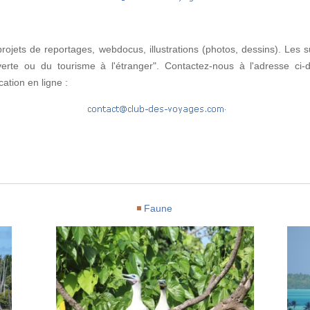
ojets de reportages, webdocus, illustrations (photos, dessins). Les s
verte ou du tourisme à l'étranger". Contactez-nous à l'adresse ci-
ation en ligne :
Faune