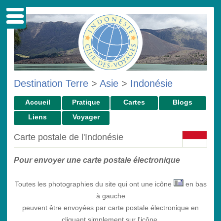
Destination Terre
>
Asie
>
Indonésie
Accueil
Pratique
Cartes
Blogs
Liens
Voyager
Carte postale de l'Indonésie
Pour envoyer une carte postale électronique
Toutes les photographies du site qui ont une icône
en bas
à gauche
peuvent être envoyées par carte postale électronique en
cliquant simplement sur l'icône.