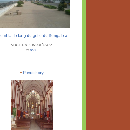
remblai le long du golfe du Bengale à...
Ajoutée le 07/04/2008 à 23:48
©
isa85
Pondichéry