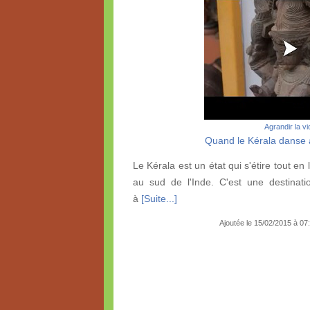
Agrandir la v
Quand le Kérala danse 
Le Kérala est un état qui s'étire tout en
au sud de l'Inde. C'est une destinati
à
[Suite...]
Ajoutée le 15/02/2015 à 0