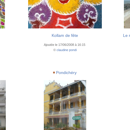
Kollam de fête
Le 
Ajoutée le 17/06/2008 à 16:15
©
claudine pondi
Pondichéry