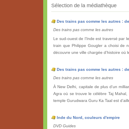
Sélection de la médiathèque
Des trains pas comme les autres : d
Des trains pas comme les autres
Le sud-ouest de l’Inde est traversé par le
train que Philippe Gougler a choisi de 
découvre une ville chargée d’histoire où 
Des trains pas comme les autres : d
Des trains pas comme les autres
À New Delhi, capitale de plus d’un milliar
Agra où se trouve le célèbre Taj Mahal, ha
temple Gurudwara Guru Ka Taal est d’aille
Inde du Nord, couleurs d'empire
DVD Guides