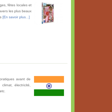
ges, fêtes locales et
ravers les plus beaux
es
[En savoir plus...]
pratiques avant de
limat, électricité,
etc.