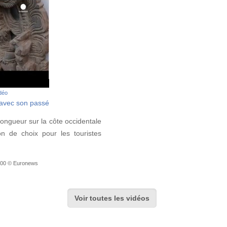
idéo
avec son passé
 longueur sur la côte occidentale
on de choix pour les touristes
7:00 © Euronews
Voir toutes les vidéos