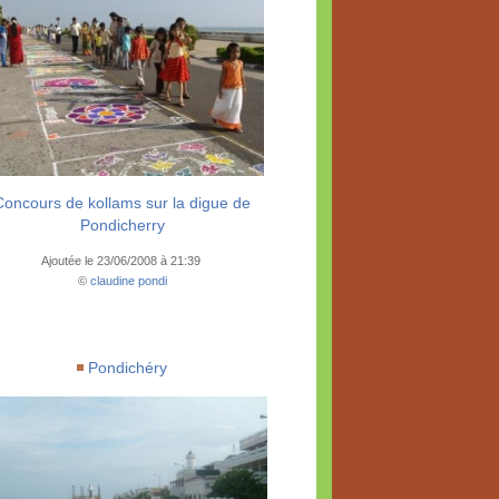
Concours de kollams sur la digue de
Pondicherry
Ajoutée le 23/06/2008 à 21:39
©
claudine pondi
Pondichéry