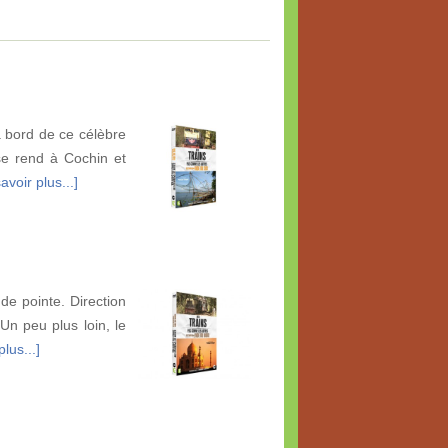
 à bord de ce célèbre
se rend à Cochin et
avoir plus...]
 de pointe. Direction
 Un peu plus loin, le
lus...]