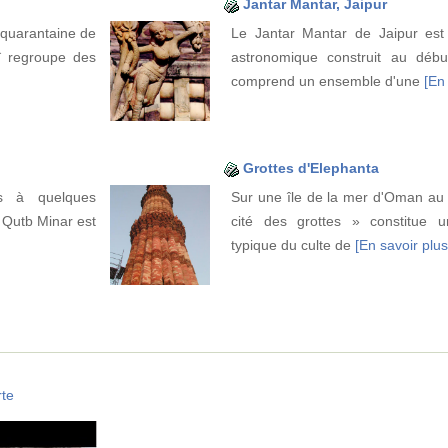
Jantar Mantar, Jaipur
 quarantaine de
Le Jantar Mantar de Jaipur est 
î regroupe des
astronomique construit au début
comprend un ensemble d'une
[En 
Grottes d'Elephanta
es à quelques
Sur une île de la mer d'Oman au 
 Qutb Minar est
cité des grottes » constitue 
typique du culte de
[En savoir plus.
te