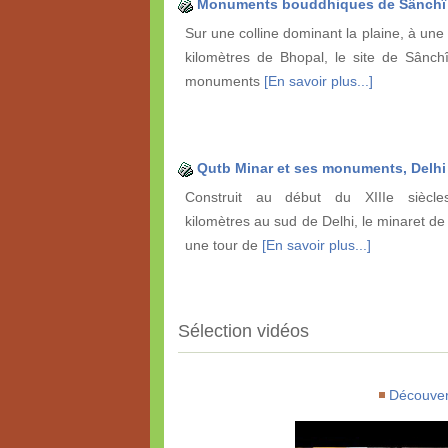
Monuments bouddhiques de Sânchî
Sur une colline dominant la plaine, à une
kilomètres de Bhopal, le site de Sânch
monuments
[En savoir plus...]
Qutb Minar et ses monuments, Delhi
Construit au début du XIIIe siècl
kilomètres au sud de Delhi, le minaret de
une tour de
[En savoir plus...]
Sélection vidéos
Découver