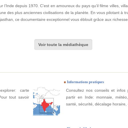
 l’Inde depuis 1970. C’est en amoureux du pays qu’il filme villes, villa
une des plus anciennes civilisations de la planète. En vous pilotant à t
jasthan, ce documentaire exceptionnel vous éblouit grâce aux richess
Voir toute la médiathèque
Informations pratiques
xplorer: carte
Consultez nos conseils et infos 
Pour tout savoir
partir en Inde: monnaie, météo, c
santé, sécurité, décalage horaire, 