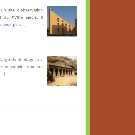
un site d'observation
 du XVIIIe siècle. Il
savoir plus...]
large de Bombay, la «
un ensemble rupestre
..]