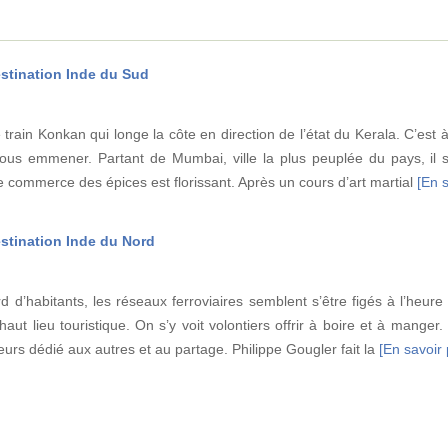
estination Inde du Sud
 train Konkan qui longe la côte en direction de l’état du Kerala. C’est
nous emmener. Partant de Mumbai, ville la plus peuplée du pays, il 
le commerce des épices est florissant. Après un cours d’art martial
[En s
estination Inde du Nord
d d’habitants, les réseaux ferroviaires semblent s’être figés à l’heure
ut lieu touristique. On s’y voit volontiers offrir à boire et à manger.
urs dédié aux autres et au partage. Philippe Gougler fait la
[En savoir p