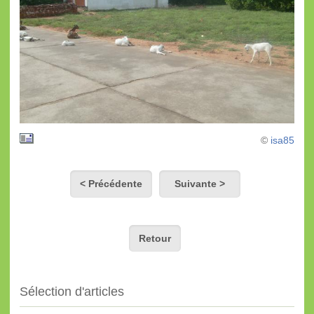
©
isa85
< Précédente
Suivante >
Retour
Sélection d'articles