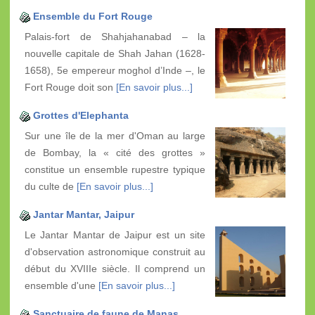
Ensemble du Fort Rouge
Palais-fort de Shahjahanabad – la
nouvelle capitale de Shah Jahan (1628-
1658), 5e empereur moghol d’Inde –, le
Fort Rouge doit son
[En savoir plus...]
Grottes d'Elephanta
Sur une île de la mer d'Oman au large
de Bombay, la « cité des grottes »
constitue un ensemble rupestre typique
du culte de
[En savoir plus...]
Jantar Mantar, Jaipur
Le Jantar Mantar de Jaipur est un site
d'observation astronomique construit au
début du XVIIIe siècle. Il comprend un
ensemble d'une
[En savoir plus...]
Sanctuaire de faune de Manas