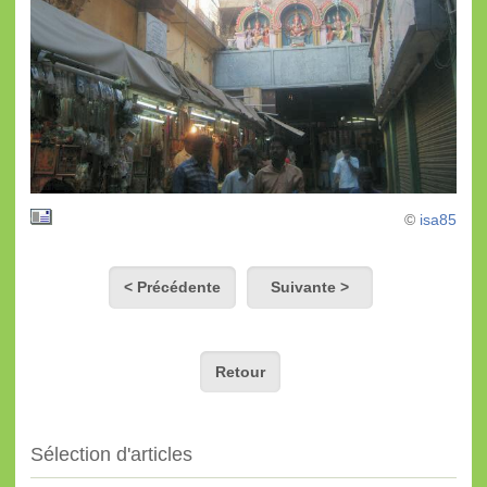
©
isa85
< Précédente
Suivante >
Retour
Sélection d'articles