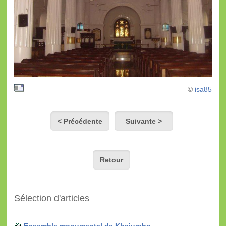
©
isa85
< Précédente
Suivante >
Retour
Sélection d'articles