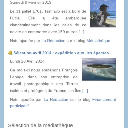
Samedi 9 Février 2019
Le 31 juillet 1761, Tsimiavo est à bord de
l'Utile. Elle a été embarquée
clandestinement dans les cales de ce
navire de commerce avec 159 autres
[...]
Note ajoutée par
La Rédaction
sur le blog
Médiathèque
Sélection avril 2014 : expédition aux iles éparses
Lundi 28 Avril 2014
Ce mois-ci nous soutenons François
Lepage dans son entreprise de
travail photographique des Terres
isolées et protégées de France, les Îles
[...]
Note ajoutée par
La Rédaction
sur le blog
Financement
participatif
Sélection de la médiathèque