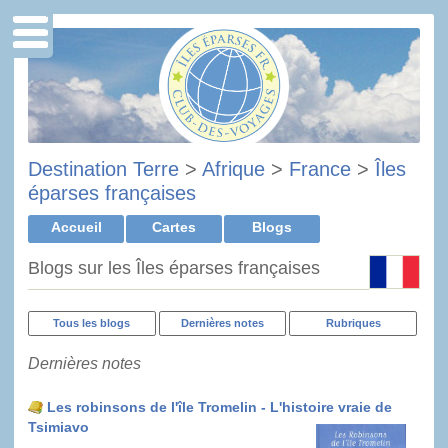
Destination Terre
>
Afrique
>
France
>
Îles
éparses françaises
Accueil
Cartes
Blogs
Blogs sur les Îles éparses françaises
Tous les blogs
Dernières notes
Rubriques
Dernières notes
Les robinsons de l'île Tromelin - L'histoire vraie de
Tsimiavo