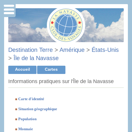
Destination Terre
>
Amérique
>
États-Unis
>
Île de la Navasse
Accueil
Cartes
Informations pratiques sur l'Île de la Navasse
Carte d'identité
Situation géographique
Population
Monnaie