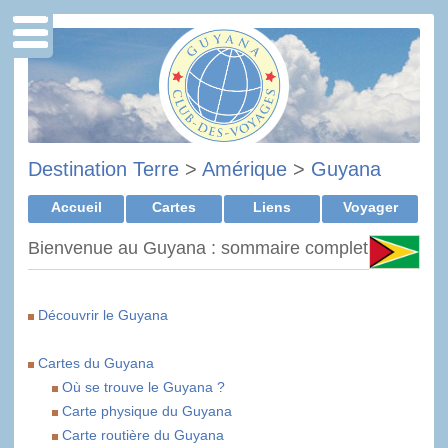
Destination Terre
>
Amérique
>
Guyana
Accueil
Cartes
Liens
Voyager
Bienvenue au Guyana : sommaire complet
Découvrir le Guyana
Cartes du Guyana
Où se trouve le Guyana ?
Carte physique du Guyana
Carte routière du Guyana