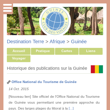
Destination Terre
>
Afrique
>
Guinée
Accueil
Pratique
Cartes
Liens
Voyager
Historique des publications sur la Guinée
Office National du Tourisme de Guinée
14 Oct. 2015
[Nouveau lien] Site officiel de l'Office National du Tourisme
de Guinée vous permettant une première approche du
pays. Des larges plages du littoral à la
[...]