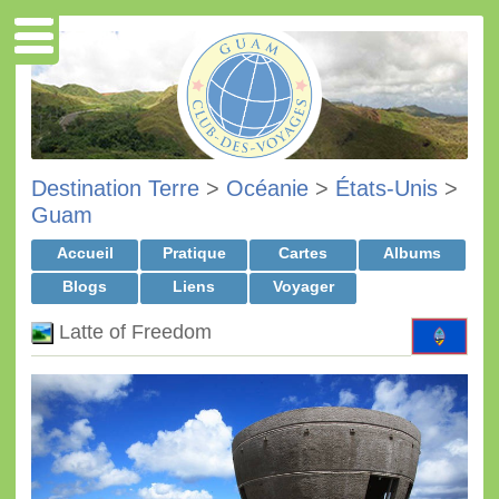
Destination Terre
>
Océanie
>
États-Unis
>
Guam
Accueil
Pratique
Cartes
Albums
Blogs
Liens
Voyager
Latte of Freedom