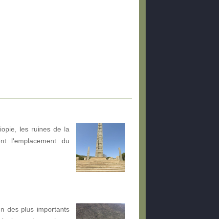
iopie, les ruines de la
nt l'emplacement du
un des plus importants