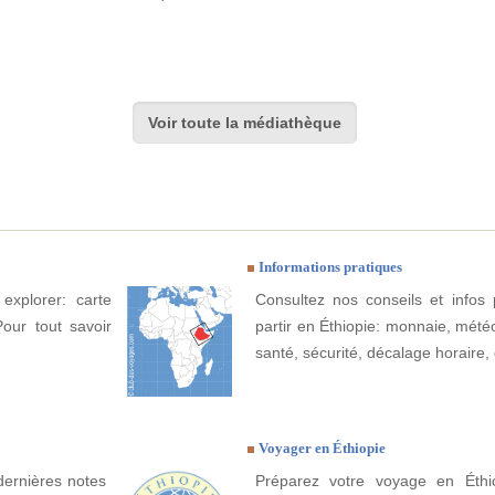
Voir toute la médiathèque
Informations pratiques
explorer: carte
Consultez nos conseils et infos 
Pour tout savoir
partir en Éthiopie: monnaie, météo,
santé, sécurité, décalage horaire, 
Voyager en Éthiopie
dernières notes
Préparez votre voyage en Éthio