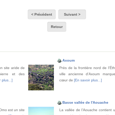
< Précédent
Suivant >
Retour
Axoum
n site aride de
Près de la frontière nord de l'Éth
ierre et des
ville ancienne d'Axoum marque
 plus...]
cœur de
[En savoir plus...]
Basse vallée de l'Aouache
'Omo est un site
La vallée de l'Aouache contient 