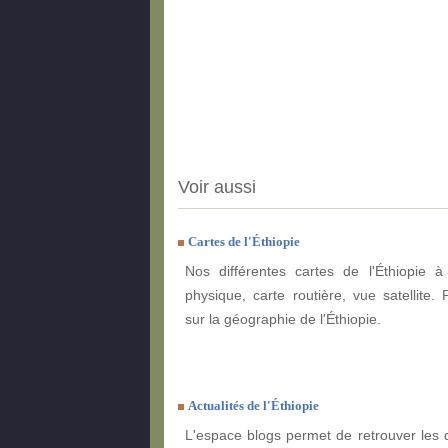
Voir aussi
Cartes de l'Éthiopie
Nos différentes cartes de l'Éthiopie à 
physique, carte routière, vue satellite. 
sur la géographie de l'Éthiopie.
Actualités de l'Éthiopie
L'espace blogs permet de retrouver les 