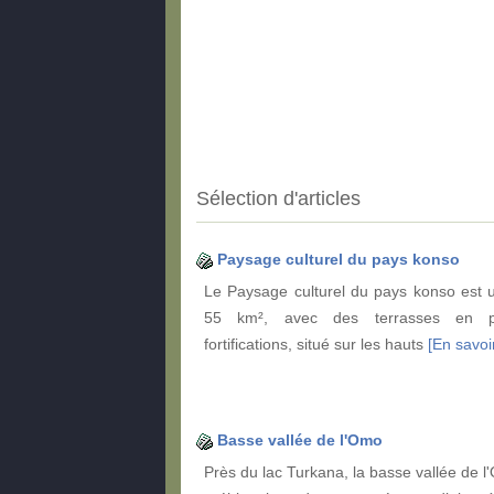
Sélection d'articles
Paysage culturel du pays konso
Le Paysage culturel du pays konso est u
55 km², avec des terrasses en p
fortifications, situé sur les hauts
[En savoir
Basse vallée de l'Omo
Près du lac Turkana, la basse vallée de l