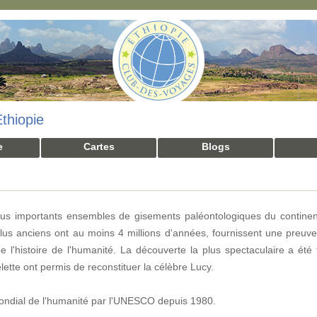
thiopie
e
Cartes
Blogs
lus importants ensembles de gisements paléontologiques du continent
plus anciens ont au moins 4 millions d'années, fournissent une preuve
 l'histoire de l'humanité. La découverte la plus spectaculaire a été 
tte ont permis de reconstituer la célèbre Lucy.
 mondial de l'humanité par l'UNESCO depuis 1980.