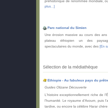
préhistorique de renommée mondiale, o
plus...]
Parc national du Simien
Une érosion massive au cours des ans 
plateau éthiopien un des paysa
spectaculaires du monde, avec des
[En sa
Sélection de la médiathèque
Ethiopie - Au fabuleux pays du prêtr
Guides Olizane Découverte
L'histoire exceptionnellement riche de l'
l'humanité. Le royaume d'Axoum, puis l'ar
tardive, ou encore la célèbre Harar chè