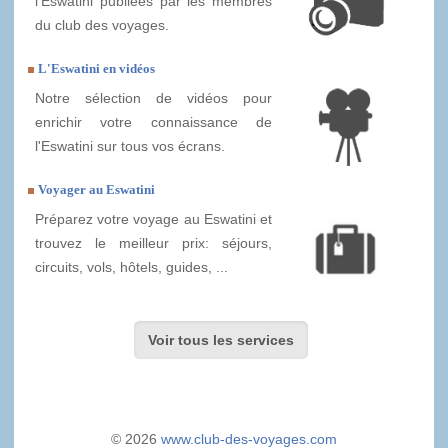
l'Eswatini publiées par les membres
du club des voyages.
L'Eswatini en vidéos
Notre sélection de vidéos pour
enrichir votre connaissance de
l'Eswatini sur tous vos écrans.
Voyager au Eswatini
Préparez votre voyage au Eswatini et
trouvez le meilleur prix: séjours,
circuits, vols, hôtels, guides, ...
Voir tous les services
© 2026
www.club-des-voyages.com