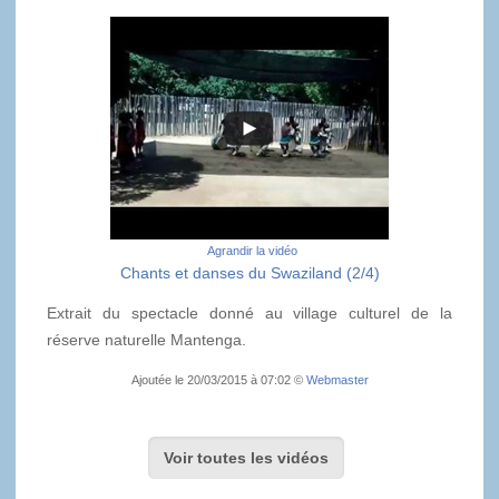
Agrandir la vidéo
Chants et danses du Swaziland (2/4)
Extrait du spectacle donné au village culturel de la
réserve naturelle Mantenga.
Ajoutée le 20/03/2015 à 07:02 ©
Webmaster
Voir toutes les vidéos