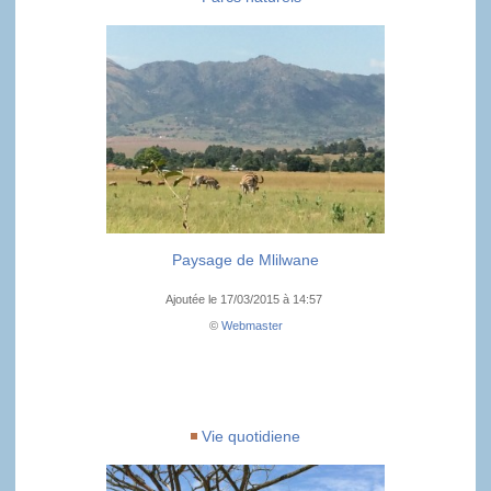
Paysage de Mlilwane
Ajoutée le 17/03/2015 à 14:57
©
Webmaster
Vie quotidiene