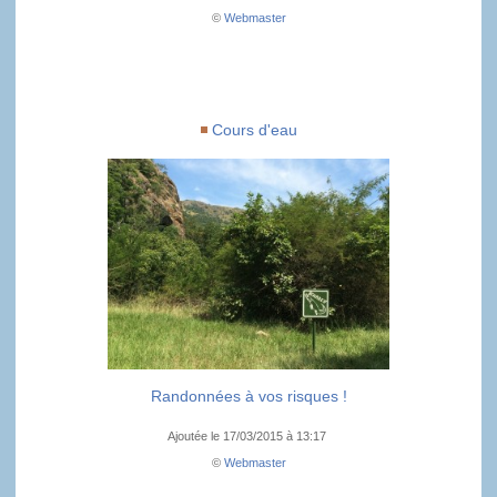
©
Webmaster
Cours d'eau
Randonnées à vos risques !
Ajoutée le 17/03/2015 à 13:17
©
Webmaster