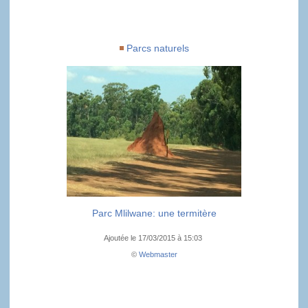
Parcs naturels
Parc Mlilwane: une termitère
Ajoutée le 17/03/2015 à 15:03
©
Webmaster