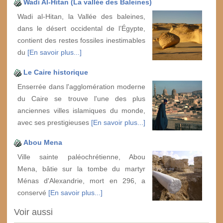
Wadi Al-Hitan (La vallée des Baleines)
Wadi al-Hitan, la Vallée des baleines,
dans le désert occidental de l’Égypte,
contient des restes fossiles inestimables
du
[En savoir plus...]
Le Caire historique
Enserrée dans l'agglomération moderne
du Caire se trouve l'une des plus
anciennes villes islamiques du monde,
avec ses prestigieuses
[En savoir plus...]
Abou Mena
Ville sainte paléochrétienne, Abou
Mena, bâtie sur la tombe du martyr
Ménas d'Alexandrie, mort en 296, a
conservé
[En savoir plus...]
Voir aussi