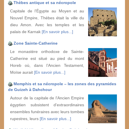
Thèbes antique et sa nécropole
Capitale de l'Égypte au Moyen et au
Nouvel Empire, Thèbes était la ville du
dieu Amon. Avec les temples et les
palais de Karnak
[En savoir plus...]
Zone Sainte-Catherine
Le monastère orthodoxe de Sainte-
Catherine est situé au pied du mont
Horeb où, dans l’Ancien Testament,
Moïse aurait
[En savoir plus...]
Memphis et sa nécropole – les zones des pyramides
de Guizeh à Dahchour
Autour de la capitale de l'Ancien Empire
égyptien subsistent d'extraordinaires
ensembles funéraires avec leurs tombes
rupestres, leurs
[En savoir plus...]