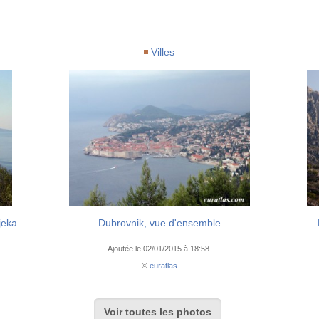
Villes
jeka
Dubrovnik, vue d'ensemble
Ajoutée le 02/01/2015 à 18:58
©
euratlas
Voir toutes les photos