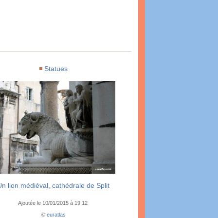
Statues
Un lion médiéval, cathédrale de Split
Ajoutée le 10/01/2015 à 19:12
©
euratlas