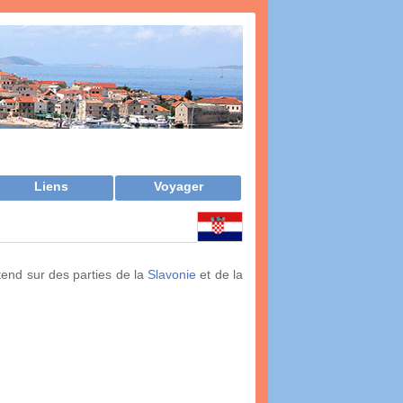
Liens
Voyager
tend sur des parties de la
Slavonie
et de la