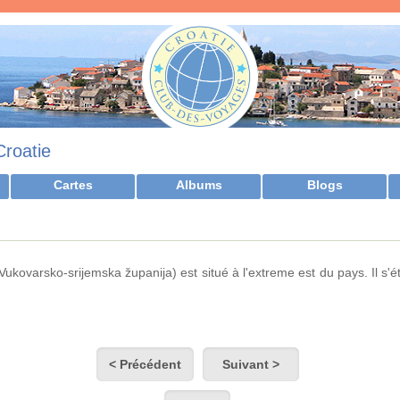
Croatie
Cartes
Albums
Blogs
kovarsko-srijemska županija) est situé à l'extreme est du pays. Il s'é
< Précédent
Suivant >