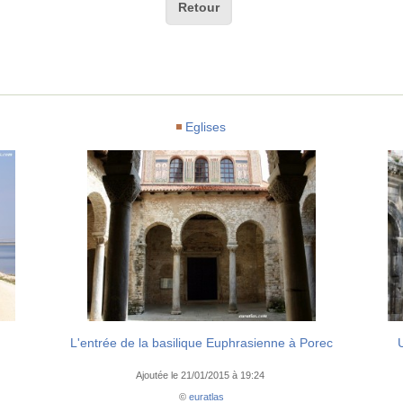
Retour
Eglises
L'entrée de la basilique Euphrasienne à Porec
Ajoutée le 21/01/2015 à 19:24
©
euratlas