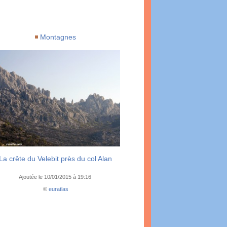
Montagnes
La crête du Velebit près du col Alan
Ajoutée le 10/01/2015 à 19:16
©
euratlas