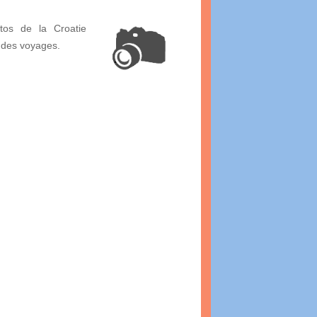
tos de la Croatie
 des voyages.