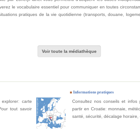
erez le vocabulaire essentiel pour communiquer en toutes circonstanc
situations pratiques de la vie quotidienne (transports, douane, loge
Voir toute la médiathèque
Informations pratiques
 explorer: carte
Consultez nos conseils et infos 
Pour tout savoir
partir en Croatie: monnaie, météo, 
santé, sécurité, décalage horaire, 