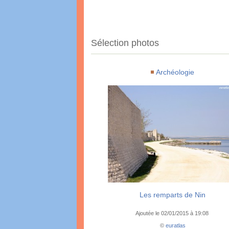
Sélection photos
Archéologie
Les remparts de Nin
Ajoutée le 02/01/2015 à 19:08
©
euratlas