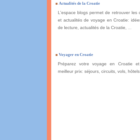
Actualités de la Croatie
L'espace blogs permet de retrouver les 
et actualités de voyage en Croatie: idées
de lecture, actualités de la Croatie, ...
Voyager en Croatie
Préparez votre voyage en Croatie et
meilleur prix: séjours, circuits, vols, hôtels