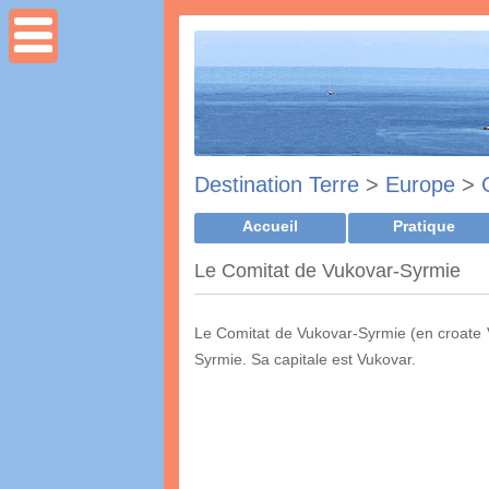
Destination Terre
>
Europe
>
Accueil
Pratique
Le Comitat de Vukovar-Syrmie
Le Comitat de Vukovar-Syrmie (en croate Vu
Syrmie. Sa capitale est Vukovar.