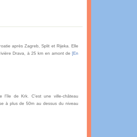
roatie après Zagreb, Split et Rijeka. Elle
a rivière Drava, à 25 km en amont de
[En
 l'île de Krk. C'est une ville-château
ise à plus de 50m au dessus du niveau