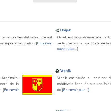
Osijek
 reine des îles dalmates. Elle est
Osijek est la quatrième ville de C
son importante position
[En savoir
se trouve sur la rive droite de l
savoir plus...]
Vrbnik
e Krapinsko-
Vrbnik est située au nord-est de
 nord de la
médiévale flanquée sur une fala
de
[En savoir
de
[En savoir plus...]