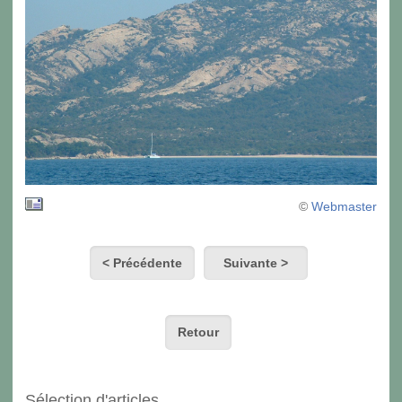
©
Webmaster
< Précédente
Suivante >
Retour
Sélection d'articles