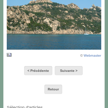
©
Webmaster
< Précédente
Suivante >
Retour
Sélection d'articles