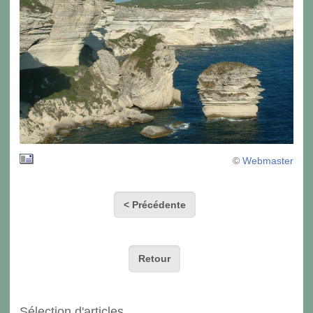
©
Webmaster
< Précédente
Retour
Sélection d'articles