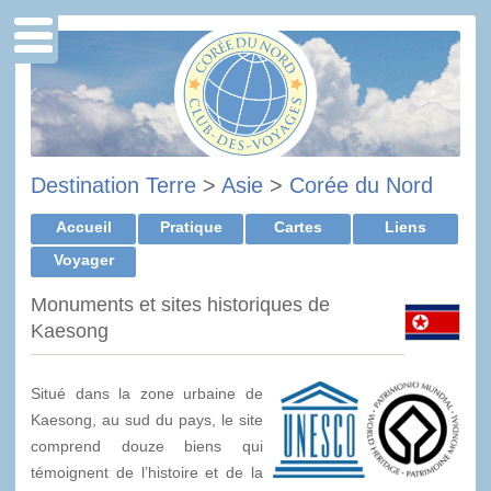
Destination Terre
>
Asie
>
Corée du Nord
Accueil
Pratique
Cartes
Liens
Voyager
Monuments et sites historiques de
Kaesong
Situé dans la zone urbaine de
Kaesong, au sud du pays, le site
comprend douze biens qui
témoignent de l’histoire et de la