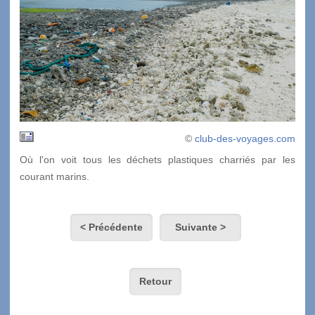
©
club-des-voyages.com
Où l'on voit tous les déchets plastiques charriés par les
courant marins.
< Précédente
Suivante >
Retour