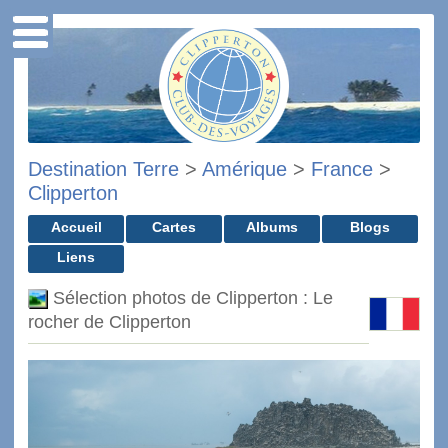
Destination Terre
>
Amérique
>
France
>
Clipperton
Accueil
Cartes
Albums
Blogs
Liens
Sélection photos de Clipperton : Le
rocher de Clipperton