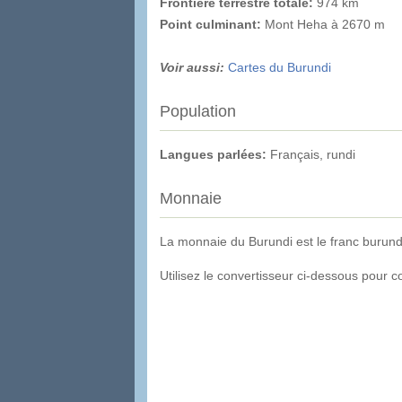
Frontière terrestre totale:
974 km
Point culminant
:
Mont Heha à 2670 m
Voir aussi:
Cartes du Burundi
Population
Langues parlées:
Français, rundi
Monnaie
La monnaie du Burundi est le franc burund
Utilisez le convertisseur ci-dessous pour 