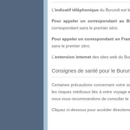
L'
indicatif téléphonique
du Burundi est l
Pour appeler un correspondant au Bu
correspondant sans le premier zéro.
Pour appeler un correspondant en Fran
sans le premier zéro.
L'
extension internet
des sites web du Buru
Consignes de santé pour le Burun
Certaines précautions concernant votre s
les risques médicaux liés à votre voyage e
nous vous recommandons de consulter le sit
Cliquez ci-dessous pour accèder directemen