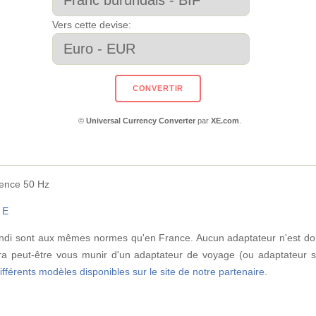
Vers cette devise:
©
Universal Currency Converter
par
XE.com
.
uence 50 Hz
 E
rundi sont aux mêmes normes qu'en France. Aucun adaptateur n'est do
ra peut-être vous munir d'un adaptateur de voyage (ou adaptateur sec
différents modèles disponibles sur le site de notre partenaire.