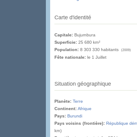
Carte d'identité
Capitale:
Bujumbura
Superficie:
25 680 km²
Population:
8 303 330 habitants
(2009)
Fête nationale:
le 1 Juillet
Situation géographique
Planète:
Terre
Continent:
Afrique
Pays:
Burundi
Pays voisins (frontière):
République dém
km)