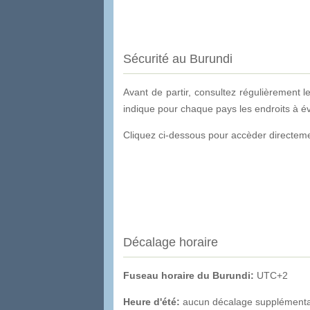
Sécurité au Burundi
Avant de partir, consultez régulièrement l
indique pour chaque pays les endroits à évi
Cliquez ci-dessous pour accèder directemen
Décalage horaire
Fuseau horaire du Burundi:
UTC+2
Heure d'été:
aucun décalage supplémentair