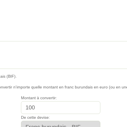
ais (BIF).
convertir n'importe quelle montant en franc burundais en euro (ou en u
Montant à convertir:
De cette devise: