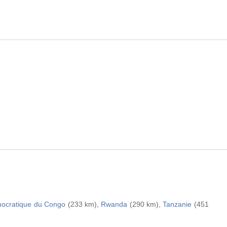
ocratique du Congo
(233 km),
Rwanda
(290 km),
Tanzanie
(451