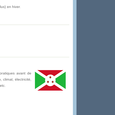
lus) en hiver.
pratiques avant de
climat, électricité,
etc.