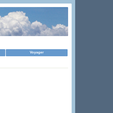
Voyager