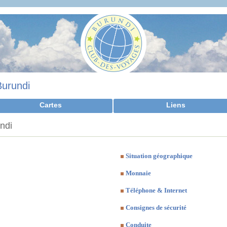
Burundi
Cartes
Liens
undi
Situation géographique
Monnaie
Téléphone & Internet
Consignes de sécurité
Conduite