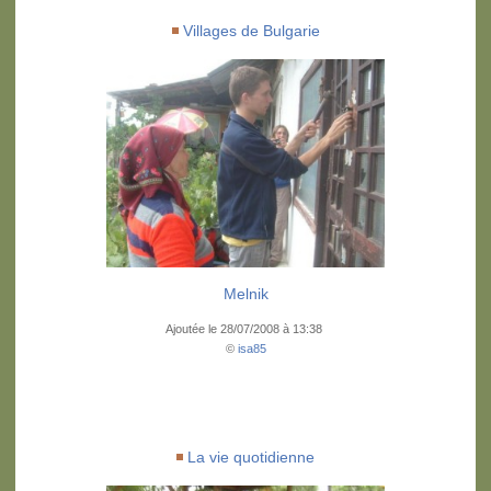
Villages de Bulgarie
Melnik
Ajoutée le 28/07/2008 à 13:38
©
isa85
La vie quotidienne