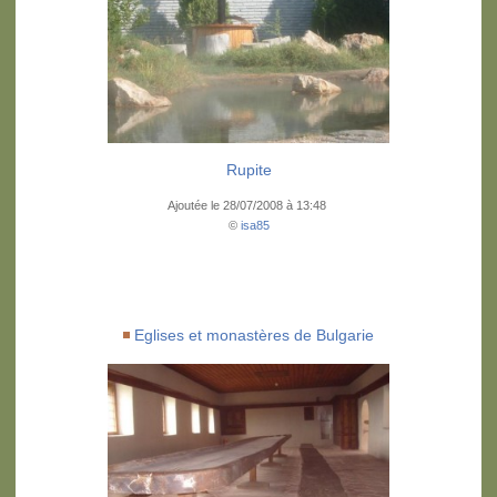
Rupite
Ajoutée le 28/07/2008 à 13:48
©
isa85
Eglises et monastères de Bulgarie