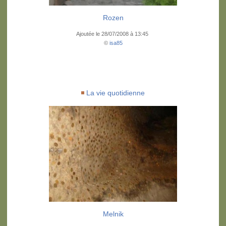
Rozen
Ajoutée le 28/07/2008 à 13:45
©
isa85
La vie quotidienne
Melnik