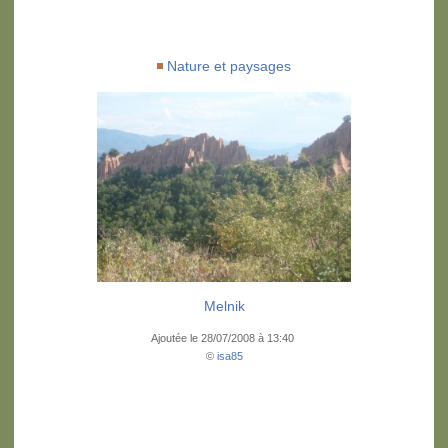
Nature et paysages
Melnik
Ajoutée le 28/07/2008 à 13:40
©
isa85