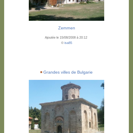
Zemmen
Ajoutée le 15/08/2008 à 20:12
©
isa85
Grandes villes de Bulgarie