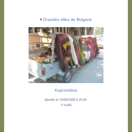
Grandes villes de Bulgarie
Koprivistitsa
Ajoutée le 15/08/2008 à 20:06
©
isa85