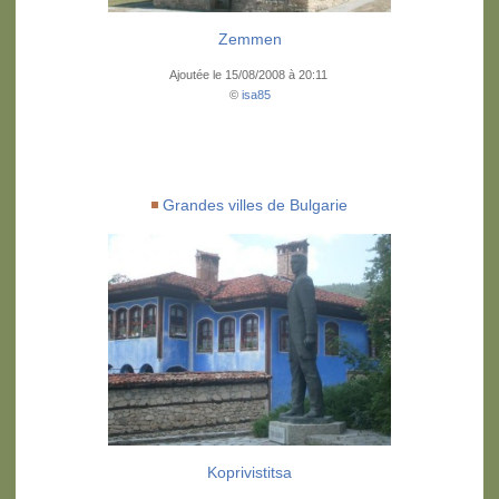
Zemmen
Ajoutée le 15/08/2008 à 20:11
©
isa85
Grandes villes de Bulgarie
Koprivistitsa