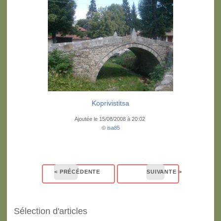
Koprivistitsa
Ajoutée le 15/08/2008 à 20:02
©
isa85
Sélection d'articles