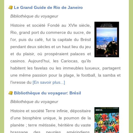
Le Grand Guide de Rio de Janeiro
Bibliothèque du voyageur
Histoire et société Fondé au XVIe siècle,
Rio, grand port du commerce du sucre, de
l'or, puis du café, fut la capitale du Brésil
pendant deux siècles et un haut lieu du jeu
et du plaisir, où prospéraient palaces et
casinos. Aujourd'hui, les Cariocas, qu'ils
habitent les favelas ou les immeubles luxueux, partagent
une même passion pour la plage, le football, la samba et
l'ivresse du
[En savoir plus...]
Bibliothèque du voyageur: Brésil
Bibliothèque du voyageur
Histoire et société Terre infinie, dépositaire
d'une biosphère unique, le poumon de la
planète ; terre métissée, héritière du vaste
brassage des peuples amérindiens,