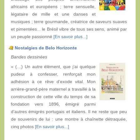
africains et européens ; terre sensuelle,
légataire de mille et une danses et
musiques ; terre gourmande, créatrice de saveurs suaves
et pimentées... le Brésil vibre de tous ses sens, animé par
un peuple passionné
[En savoir plus...]
Nostalgies de Belo Horizonte
Bandes dessinées
« (…) Un autre élément, que j’ai quelque
pudeur à confesser, renforçait mon
adhésion à ce rêve d’exode vital. Mon
arrière-grand-père maternel a travaillé à la
construction de cette ville du temps de sa
fondation vers 1896, émigré parmi
d’autres émigrés portugais et italiens. Il ne reste que peu
de souvenirs de lui : une montre à chaînette détraquée,
cinq photos
[En savoir plus...]