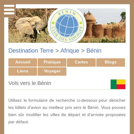
Destination Terre
>
Afrique
>
Bénin
Accueil
Pratique
Cartes
Blogs
Liens
Voyager
Vols vers le Bénin
Utilisez le formulaire de recherche ci-dessous pour dénicher
les billets d'avion au meilleur prix vers le Bénin. Vous pouvez
bien sûr modifier les villes de départ et d'arrivée proposées
par défaut.