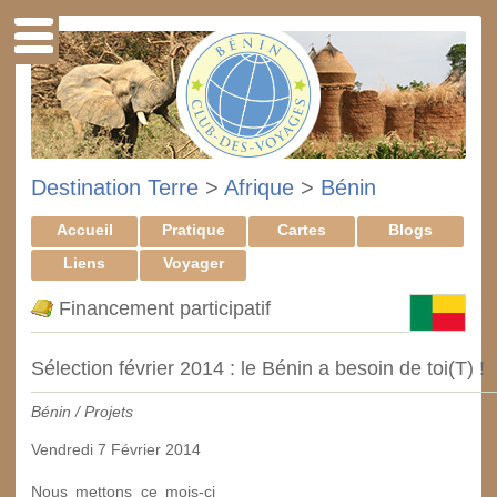
Destination Terre
>
Afrique
>
Bénin
Accueil
Pratique
Cartes
Blogs
Liens
Voyager
Financement participatif
Sélection février 2014 : le Bénin a besoin de toi(T) !
Bénin / Projets
Vendredi 7 Février 2014
Nous mettons ce mois-ci