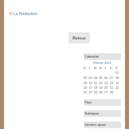
©
La Rédaction
Retour
Calendrier
Février 2014
D
L
M
M
J
V
S
01
02
03
04
05
06
07
08
09
10
11
12
13
14
15
16
17
18
19
20
21
22
23
24
25
26
27
28
Pays
Rubriques
Derniers ajouts