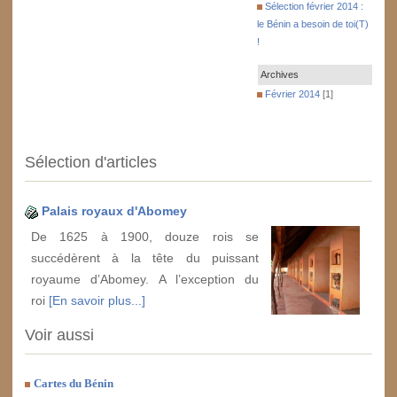
Sélection février 2014 :
le Bénin a besoin de toi(T)
!
Archives
Février 2014
[1]
Sélection d'articles
Palais royaux d'Abomey
De 1625 à 1900, douze rois se
succédèrent à la tête du puissant
royaume d’Abomey. A l’exception du
roi
[En savoir plus...]
Voir aussi
Cartes du Bénin