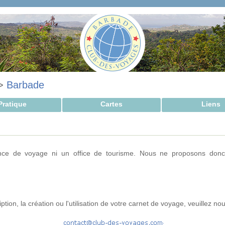
>
Barbade
Pratique
Cartes
Liens
ce de voyage ni un office de tourisme. Nous ne proposons donc
tion, la création ou l'utilisation de votre carnet de voyage, veuillez nou