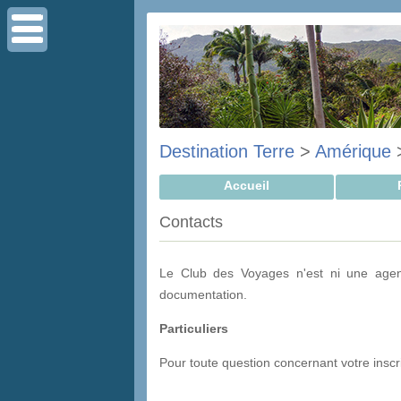
Destination Terre
>
Amérique
Accueil
Contacts
Le Club des Voyages n'est ni une agen
documentation.
Particuliers
Pour toute question concernant votre inscrip