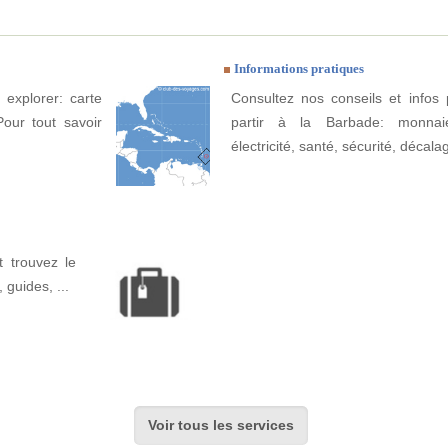
Informations pratiques
 explorer: carte
Consultez nos conseils et infos 
Pour tout savoir
partir à la Barbade: monnaie
électricité, santé, sécurité, décala
 trouvez le
, guides, ...
Voir tous les services