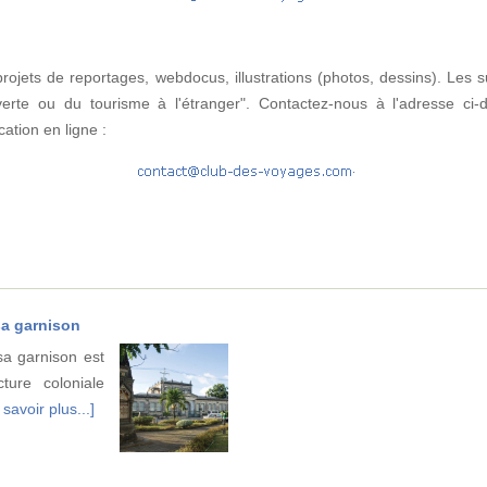
ojets de reportages, webdocus, illustrations (photos, dessins). Les s
verte ou du tourisme à l'étranger". Contactez-nous à l'adresse ci-
ation en ligne :
sa garnison
sa garnison est
ture coloniale
 savoir plus...]