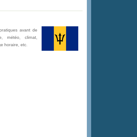
pratiques avant de
, météo, climat,
ge horaire, etc.