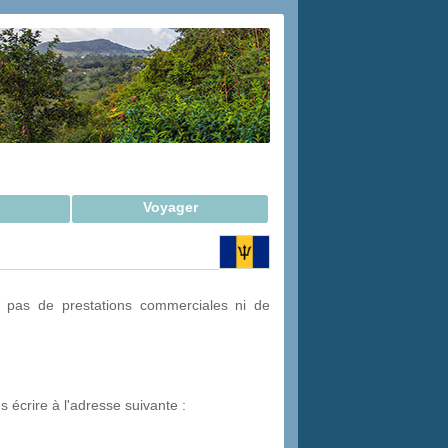
Voyager
 pas de prestations commerciales ni de
s écrire à l'adresse suivante :