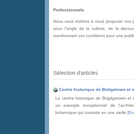
Professionnels
Nous vous invitons à nous proposer vos pr
sous l'angle de la culture, de la décou
mentionnant vos conditions pour une public
Sélection d'articles
Centre historique de Bridgetown et 
Le centre historique de Brigdgetown et 
un exemple exceptionnel de l'architec
britannique qui consiste en une vieille
[En