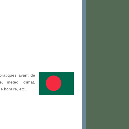
pratiques avant de
e, météo, climat,
ge horaire, etc.