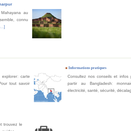
harpur
u Mahayana au
nsemble, connu
..]
Informations pratiques
 explorer: carte
Consultez nos conseils et infos 
Pour tout savoir
partir au Bangladesh: monnai
électricité, santé, sécurité, décala
 trouvez le