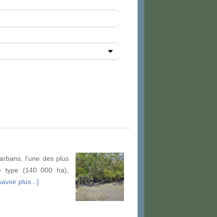
rbans, l’une des plus
e type (140 000 ha),
avoir plus...]