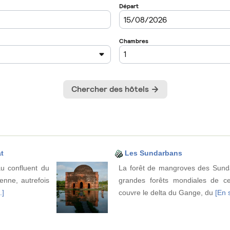
t
Les Sundarbans
u confluent du
La forêt de mangroves des Sunda
enne, autrefois
grandes forêts mondiales de c
.]
couvre le delta du Gange, du
[En s