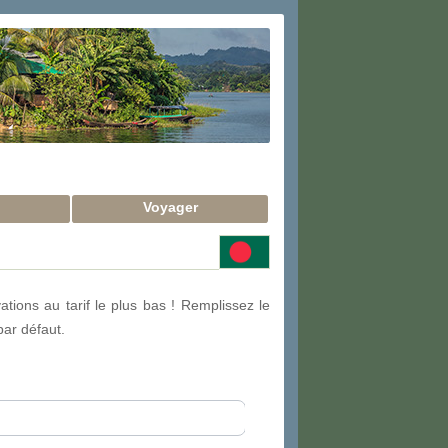
Voyager
ions au tarif le plus bas ! Remplissez le
par défaut.