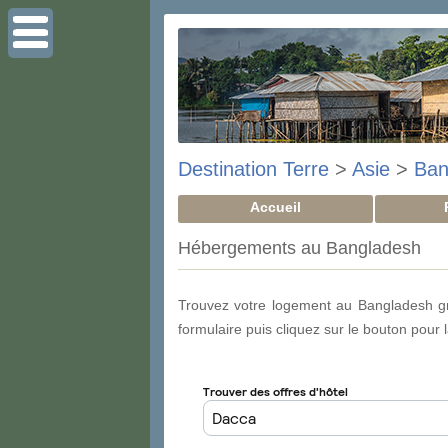
Destination Terre
>
Asie
>
Ban
Accueil
Hébergements au Bangladesh
Trouvez votre logement au Bangladesh gra
formulaire puis cliquez sur le bouton pour 