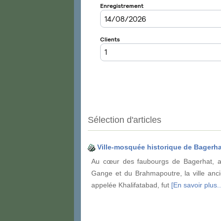
Sélection d'articles
Ville-mosquée historique de Bagerha
Au cœur des faubourgs de Bagerhat, a
Gange et du Brahmapoutre, la ville anci
appelée Khalifatabad, fut
[En savoir plus..