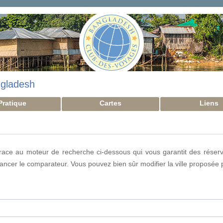
gladesh
Pratique
Cartes
Liens
ce au moteur de recherche ci-dessous qui vous garantit des réservat
lancer le comparateur. Vous pouvez bien sûr modifier la ville proposée 