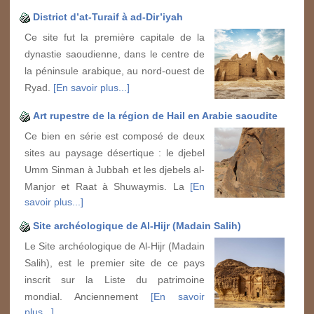
District d’at-Turaif à ad-Dir’iyah
Ce site fut la première capitale de la
dynastie saoudienne, dans le centre de
la péninsule arabique, au nord-ouest de
Ryad.
[En savoir plus...]
Art rupestre de la région de Hail en Arabie saoudite
Ce bien en série est composé de deux
sites au paysage désertique : le djebel
Umm Sinman à Jubbah et les djebels al-
Manjor et Raat à Shuwaymis. La
[En
savoir plus...]
Site archéologique de Al-Hijr (Madain Salih)
Le Site archéologique de Al-Hijr (Madain
Salih), est le premier site de ce pays
inscrit sur la Liste du patrimoine
mondial. Anciennement
[En savoir
plus...]