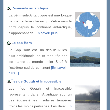
Péninsule antarctique
La péninsule Antarctique est une longue
bande de terre glacée qui s’étire vers le
nord depuis le continent antarctique,
s’approchant de
[En savoir plus...]
Le cap Horn
Le Cap Horn est l’un des lieux les
plus emblématiques et redoutés par
les marins du monde entier. Situé à
l’extrême sud du continent
[En savoir
plus...]
Îles de Gough et Inaccessible
Les Îles Gough et Inacessible
représentent dans l’Atlantique sud un
des écosystèmes insulaires tempérés
froids les moins perturbés. Les deux
[En