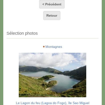
< Précédent
Retour
Sélection photos
Montagnes
Le Lagon du feu (Lagoa do Fogo), île Sao Miguel