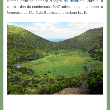
comme point de défense d'
Angra do Heroismo
, suite à la
construction de nombreuses fortifications, dont notamment la
forteresse de São João Baptista surplombant la ville.