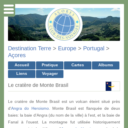
Destination Terre
>
Europe
>
Portugal
>
Açores
Accueil
Pratique
Cartes
Albums
Liens
Voyager
Le cratère de Monte Brasil
Le cratère de Monte Brasil est un volcan éteint situé près
d'
Angra do Heroismo
. Monte Brasil est flanquée de deux
baies: la baie d'Angra (du nom de la ville) à l'est, et la baie de
Fanal à l'ouest. La montagne fut utilisée historiquement