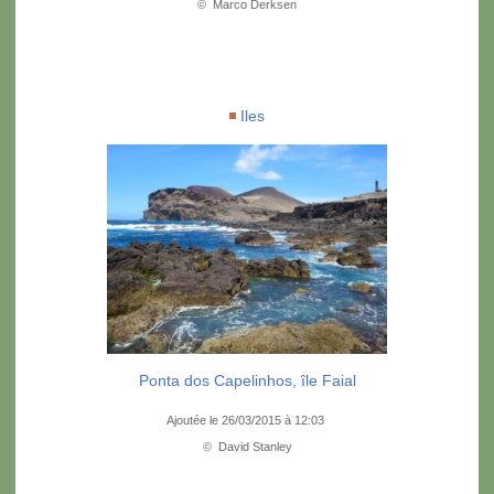
© Marco Derksen
Iles
Ponta dos Capelinhos, île Faial
Ajoutée le 26/03/2015 à 12:03
© David Stanley