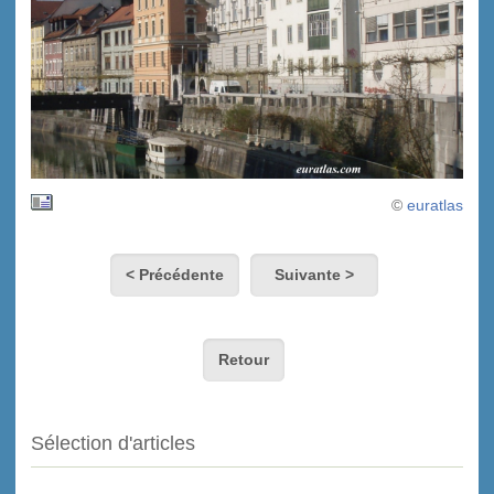
©
euratlas
< Précédente
Suivante >
Retour
Sélection d'articles