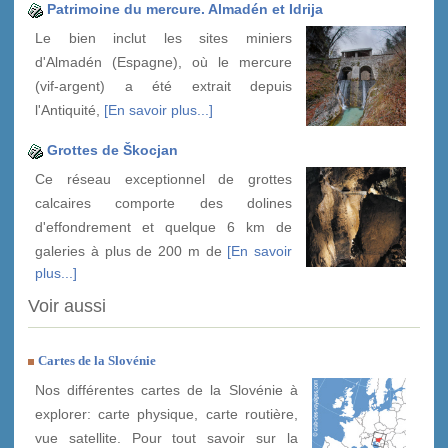
Patrimoine du mercure. Almadén et Idrija
Le bien inclut les sites miniers
d'Almadén (Espagne), où le mercure
(vif-argent) a été extrait depuis
l'Antiquité,
[En savoir plus...]
Grottes de Škocjan
Ce réseau exceptionnel de grottes
calcaires comporte des dolines
d'effondrement et quelque 6 km de
galeries à plus de 200 m de
[En savoir
plus...]
Voir aussi
Cartes de la Slovénie
Nos différentes cartes de la Slovénie à
explorer: carte physique, carte routière,
vue satellite. Pour tout savoir sur la