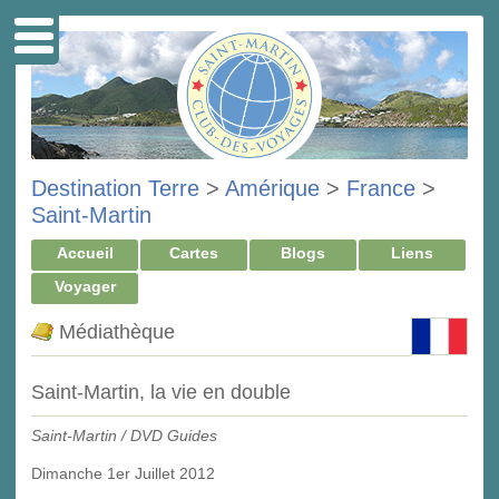
Destination Terre
>
Amérique
>
France
>
Saint-Martin
Accueil
Cartes
Blogs
Liens
Voyager
Médiathèque
Saint-Martin, la vie en double
Saint-Martin / DVD Guides
Dimanche 1er Juillet 2012