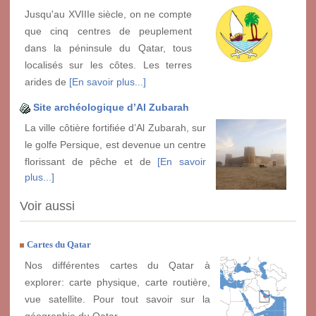
Jusqu'au XVIIIe siècle, on ne compte
que cinq centres de peuplement
dans la péninsule du Qatar, tous
localisés sur les côtes. Les terres
arides de
[En savoir plus...]
Site archéologique d’Al Zubarah
La ville côtière fortifiée d’Al Zubarah, sur
le golfe Persique, est devenue un centre
florissant de pêche et de
[En savoir
plus...]
Voir aussi
Cartes du Qatar
Nos différentes cartes du Qatar à
explorer: carte physique, carte routière,
vue satellite. Pour tout savoir sur la
géographie du Qatar.