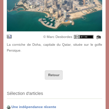
© Marc Desbordes
La corniche de Doha, capitale du Qatar, située sur le golfe
Persique.
Retour
Sélection d'articles
Une indépendance récente