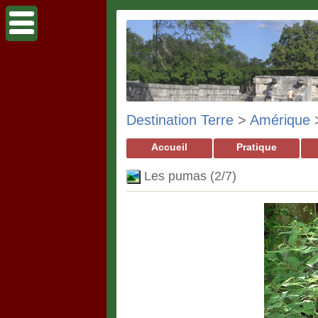
Destination Terre
>
Amérique
Accueil
Pratique
Les pumas (2/7)