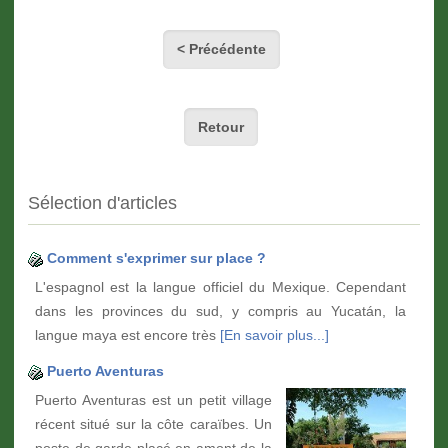
< Précédente
Retour
Sélection d'articles
Comment s'exprimer sur place ?
L'espagnol est la langue officiel du Mexique. Cependant
dans les provinces du sud, y compris au Yucatán, la
langue maya est encore très
[En savoir plus...]
Puerto Aventuras
Puerto Aventuras est un petit village
récent situé sur la côte caraïbes. Un
poste de garde placé en amont de la