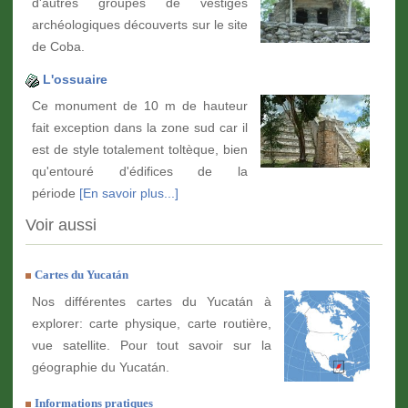
d'autres groupes de vestiges
archéologiques découverts sur le site
de Coba.
L'ossuaire
Ce monument de 10 m de hauteur
fait exception dans la zone sud car il
est de style totalement toltèque, bien
qu'entouré d'édifices de la
période
[En savoir plus...]
Voir aussi
Cartes du Yucatán
Nos différentes cartes du Yucatán à
explorer: carte physique, carte routière,
vue satellite. Pour tout savoir sur la
géographie du Yucatán.
Informations pratiques