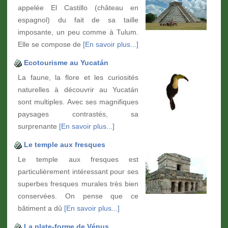
appelée El Castillo (château en
espagnol) du fait de sa taille
imposante, un peu comme à Tulum.
Elle se compose de
[En savoir plus...]
Ecotourisme au Yucatán
La faune, la flore et les curiosités
naturelles à découvrir au Yucatán
sont multiples. Avec ses magnifiques
paysages contrastés, sa
surprenante
[En savoir plus...]
Le temple aux fresques
Le temple aux fresques est
particulièrement intéressant pour ses
superbes fresques murales très bien
conservées. On pense que ce
bâtiment a dû
[En savoir plus...]
La plate-forme de Vénus