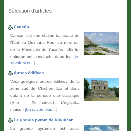
Sélection d'articles
Cancún
Cancun est une station balnéaire de
l'État du Quintana Roo, au nord-est
de la Péninsule du Yucatán. Elle fut
entièrement construite dans les
[En
savoir plus...]
Autres édifices
Voici quelques autres édifices de la
zone sud de Chichen Itza et donc
datant de la période dite classique
(VIIe - Xe siècle): L'égliseLa
maison
[En savoir plus...]
La grande pyramide Kukulcan
La grande pyramide est aussi