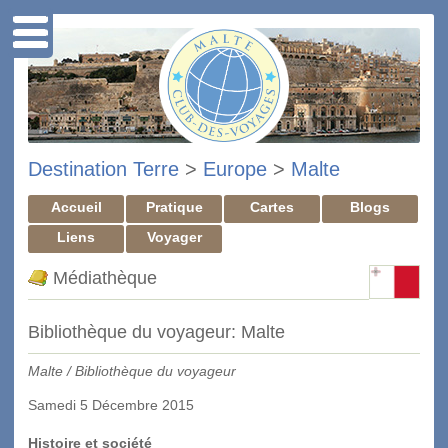
Destination Terre
>
Europe
>
Malte
Accueil
Pratique
Cartes
Blogs
Liens
Voyager
Médiathèque
Bibliothèque du voyageur: Malte
Malte / Bibliothèque du voyageur
Samedi 5 Décembre 2015
Histoire et société