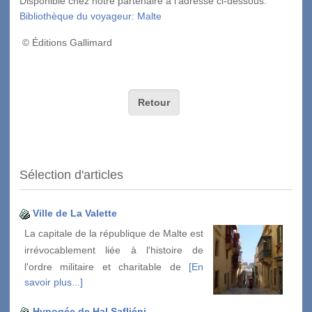
Disponible chez notre partenaire à l'adresse ci-dessous:
Bibliothèque du voyageur: Malte
© Éditions Gallimard
Retour
Sélection d'articles
Ville de La Valette
La capitale de la république de Malte est
irrévocablement liée à l'histoire de
l'ordre militaire et charitable de
[En
savoir plus...]
Hypogée de Hal Safliéni