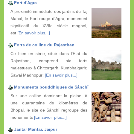
Fort d'Agra
À proximité immédiate des jardins du Taj
Mahal, le Fort rouge d'Agra, monument
significatif du XVIIe siècle moghol,
est
[En savoir plus...]
Forts de colline du Rajasthan
Ce bien en série, situé dans l’Etat du
Rajasthan, comprend six forts
majestueux à Chittorgarh, Kumbhalgarh;
Sawai Madhopur;
[En savoir plus...]
Monuments bouddhiques de Sânchî
Sur une colline dominant la plaine, à
une quarantaine de kilomètres de
Bhopal, le site de Sânchî regroupe des
monuments
[En savoir plus...]
Jantar Mantar, Jaipur