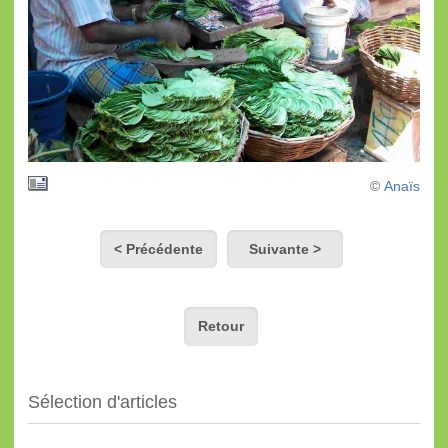
©
Anaïs
< Précédente
Suivante >
Retour
Sélection d'articles