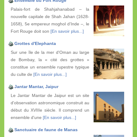
Ensemble du Fort Rouge
Palais-fort de Shahjahanabad – la
nouvelle capitale de Shah Jahan (1628-
1658), 5e empereur moghol d’Inde –, le
Fort Rouge doit son
[En savoir plus...]
Grottes d'Elephanta
Sur une île de la mer d'Oman au large
de Bombay, la « cité des grottes »
constitue un ensemble rupestre typique
du culte de
[En savoir plus...]
Jantar Mantar, Jaipur
Le Jantar Mantar de Jaipur est un site
d'observation astronomique construit au
début du XVIIIe siècle. Il comprend un
ensemble d'une
[En savoir plus...]
Sanctuaire de faune de Manas