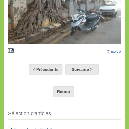
©
isa85
< Précédente
Suivante >
Retour
Sélection d'articles